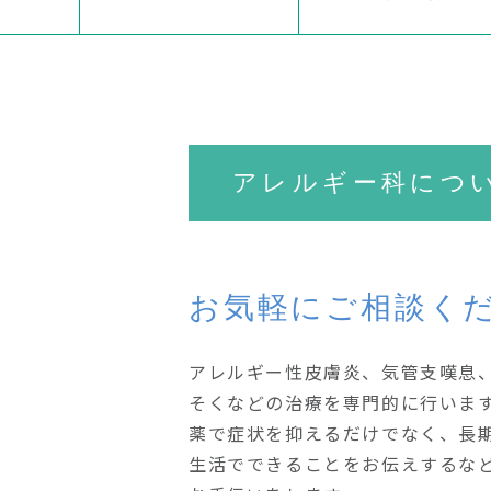
アレルギー科につ
お気軽にご相談く
アレルギー性皮膚炎、気管支嘆息
そくなどの治療を専門的に行いま
薬で症状を抑えるだけでなく、長
生活でできることをお伝えするな