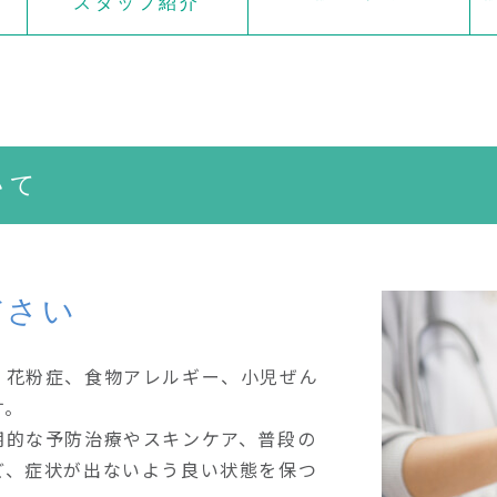
スタッフ紹介
いて
ださい
、花粉症、食物アレルギー、小児ぜん
す。
期的な予防治療やスキンケア、普段の
ど、症状が出ないよう良い状態を保つ