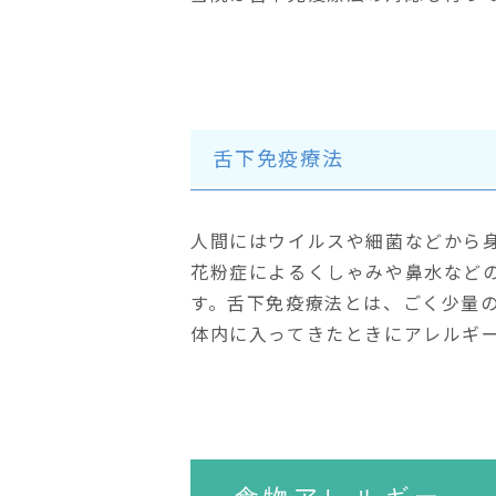
舌下免疫療法
人間にはウイルスや細菌などから
花粉症によるくしゃみや鼻水など
す。舌下免疫療法とは、ごく少量
体内に入ってきたときにアレルギ