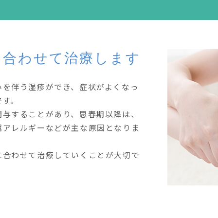
に合わせて治療します
みを伴う湿疹ができ、症状がよくなっ
です。
関与することがあり、思春期以降は、
属アレルギーなどが主な原因となりま
に合わせて治療していくことが大切で