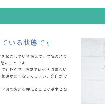
している状態です
症を起こしている病気で、空気の通り
状態のことです。
とても敏感で、通常では何ら問題ない
も気道が狭くなってしまい、発作がお
イド薬で炎症を抑えることが基本とな