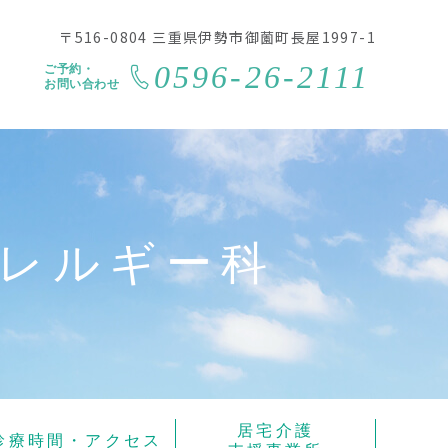
〒516-0804 三重県伊勢市御薗町長屋1997-1
0596-26-2111
ご予約・
お問い合わせ
レルギー科
居宅介護
診療時間・アクセス