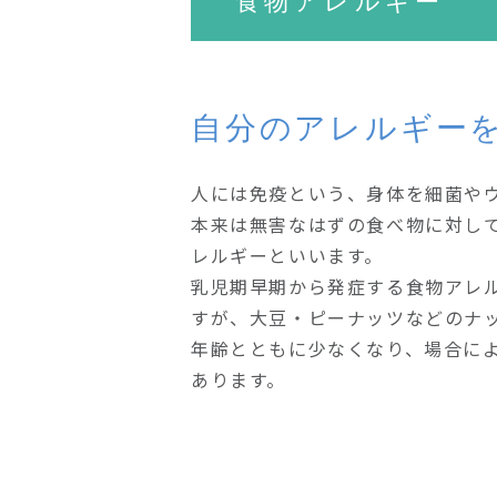
食物アレルギー
自分のアレルギー
人には免疫という、身体を細菌や
本来は無害なはずの食べ物に対し
レルギーといいます。
乳児期早期から発症する食物アレ
すが、大豆・ピーナッツなどのナ
年齢とともに少なくなり、場合に
あります。