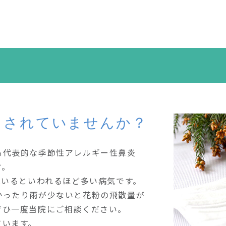
まされていませんか？
も代表的な季節性アレルギー性鼻炎
す。
はいるといわれるほど多い病気です。
かったり雨が少ないと花粉の飛散量が
ぜひ一度当院にご相談ください。
ています。