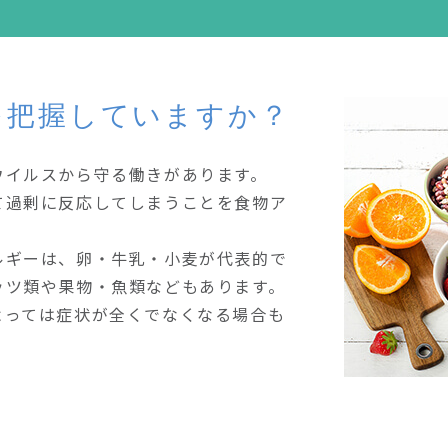
を把握していますか？
ウイルスから守る働きがあります。
て過剰に反応してしまうことを食物ア
ルギーは、卵・牛乳・小麦が代表的で
ッツ類や果物・魚類などもあります。
よっては症状が全くでなくなる場合も