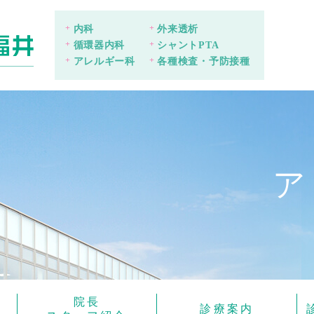
内科
外来透析
循環器内科
シャントPTA
アレルギー科
各種検査・予防接種
ア
院長
診療案内