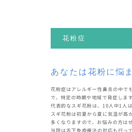
花粉症
あなたは花粉に悩
花粉症はアレルギー性鼻炎の中で
で、特定の時期や地域で発症しま
代表的なスギ花粉は、10人中1人
スギ花粉は初夏から夏に気温が高
多くなりますので、お悩みの方は
当院は舌下免疫療法の対応も行っ