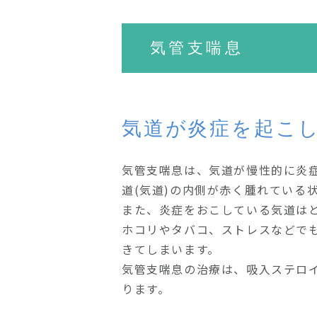
気管支喘息
気道が炎症を起こ
気管支喘息は、気道が慢性的に炎
道(気道)の内側が赤く腫れている
また、炎症をおこしている気道は
ホコリやタバコ、ストレスなどで
きてしまいます。
気管支喘息の治療は、吸入ステロ
ります。