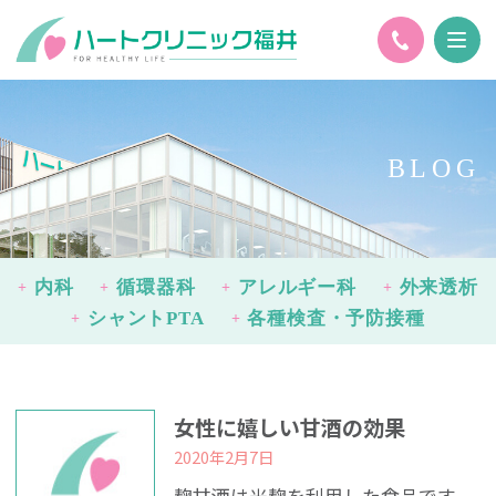
BLOG
内科
循環器科
アレルギー科
外来透析
シャントPTA
各種検査・予防接種
女性に嬉しい甘酒の効果
2020年2月7日
麹甘酒は米麹を利用した食品です。