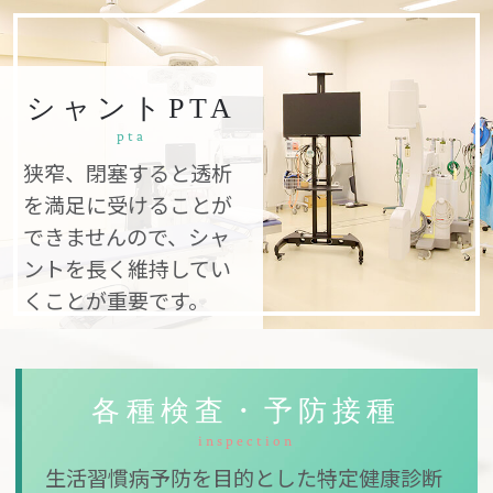
シャントPTA
pta
狭窄、閉塞すると透析
を満足に受けることが
できませんので、シャ
ントを長く維持してい
くことが重要です。
各種検査・予防接種
inspection
生活習慣病予防を目的とした特定健康診断