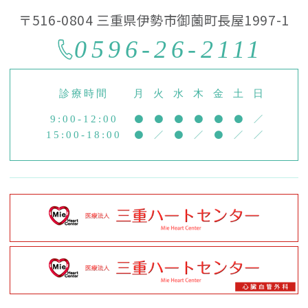
〒516-0804 三重県伊勢市御薗町長屋1997-1
0596-26-2111
診療時間
月
火
水
木
金
土
日
●
●
●
●
●
●
／
9:00-12:00
●
／
●
／
●
／
／
15:00-18:00