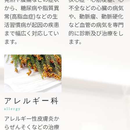
から、糖尿病や脂質異
不全などの心臓の病気
常(高脂血症)などの生
や、動脈瘤、動脈硬化
活習慣病が起因の疾患
など血管の病気を専門
まで幅広く対応してい
的に診断及び治療をし
ます。
ます。
アレルギー科
allergy
アレルギー性皮膚炎か
らぜんそくなどの治療