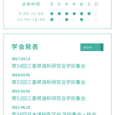
診療時間
月
火
水
木
金
土
日
●
●
●
●
●
●
／
9:00-12:00
●
／
●
／
●
／
／
15:00-18:00
学会発表
more
2017.02.12
第54回三重県透析研究会学術集会
2016.02.01
第53回三重県透析研究会学術集会
2015.02.01
第52回三重県透析研究会学術集会
2013.06.22
第58回日本透析医学会 学術集会・総会