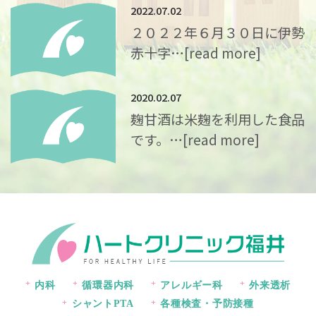
2022.07.02
２０２２年６月３０日に伊勢
赤十字…
[read more]
2020.02.07
麹甘酒は米麹を利用した食品
です。…
[read more]
内科
循環器内科
アレルギー科
外来透析
シャントPTA
各種検査・予防接種