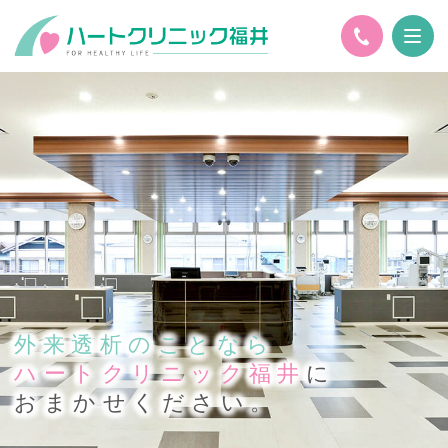
外来透析のことなら
ハートクリニック福井
に
おまかせください。